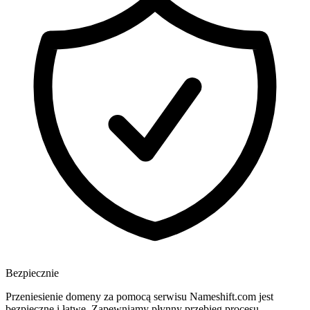
Bezpiecznie
Przeniesienie domeny za pomocą serwisu Nameshift.com jest
bezpieczne i łatwe. Zapewniamy płynny przebieg procesu